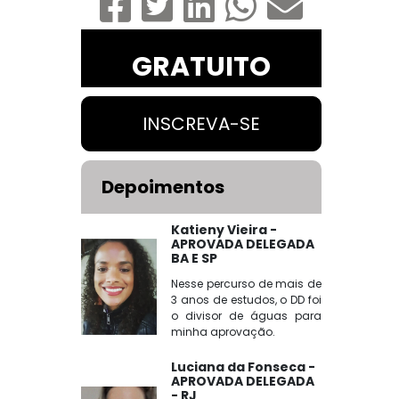
GRATUITO
INSCREVA-SE
Depoimentos
Katieny Vieira -
APROVADA DELEGADA
BA E SP
Nesse percurso de mais de
3 anos de estudos, o DD foi
o divisor de águas para
minha aprovação.
Luciana da Fonseca -
APROVADA DELEGADA
- RJ