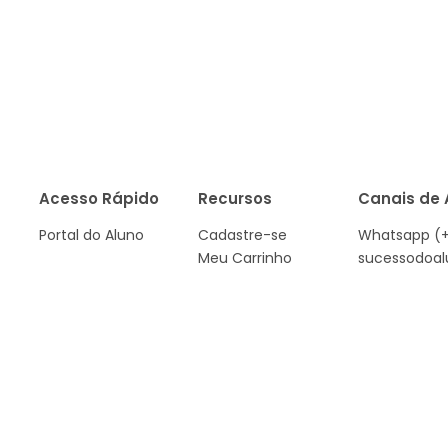
Acesso Rápido
Recursos
Canais de
Portal do Aluno
Cadastre-se
Whatsapp (+
Meu Carrinho
sucessodoal