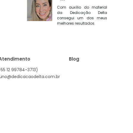
Com auxílio do material
da Dedicação Delta
consegui um dos meus
melhores resultados.
 Atendimento
Blog
55 12 99784-3713)
uno@dedicacaodelta.com.br