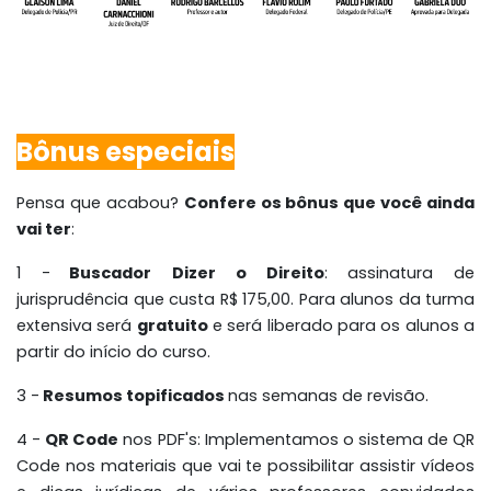
Bônus especiais
Pensa que acabou?
Confere os bônus que você ainda
vai ter
:
1 -
Buscador
Dizer o Direito
: assinatura de
jurisprudência que custa R$ 175,00. Para alunos da turma
extensiva será
gratuito
e será liberado para os alunos a
partir do início do curso.
3 -
Resumos topificados
nas semanas de revisão.
4 -
QR Code
nos PDF's: Implementamos o sistema de QR
Code nos materiais que vai te possibilitar assistir vídeos