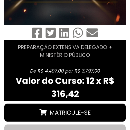
PREPARAÇÃO EXTENSIVA DELEGADO +
MINISTÉRIO PÚBLICO
De
R$ 4.497,00
por R$ 3.797,00
Valor do Curso: 12 x R$
316,42
MATRICULE-SE