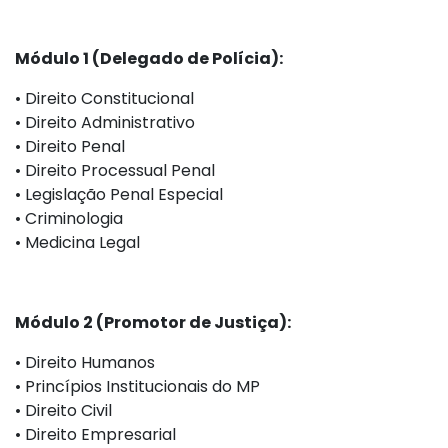
Módulo 1 (Delegado de Polícia):
•⁠ ⁠Direito Constitucional
•⁠ ⁠⁠Direito Administrativo
•⁠ ⁠Direito Penal
•⁠ ⁠⁠Direito Processual Penal
•⁠ ⁠⁠Legislação Penal Especial
•⁠ ⁠⁠Criminologia
•⁠ ⁠⁠Medicina Legal
Módulo 2 (Promotor de Justiça):
•⁠ ⁠Direito Humanos
•⁠ ⁠⁠Princípios Institucionais do MP
•⁠ ⁠⁠Direito Civil
•⁠ ⁠⁠Direito Empresarial