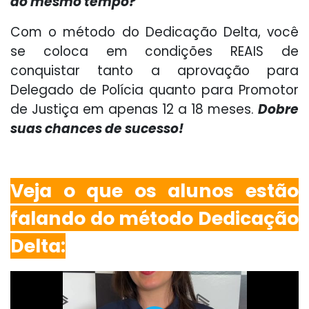
ao mesmo tempo?
Com o método do Dedicação Delta, você
se coloca em condições REAIS de
conquistar tanto a aprovação para
Delegado de Polícia quanto para Promotor
de Justiça em apenas 12 a 18 meses.
Dobre
suas chances de sucesso!
Veja o que os alunos estão
falando do método Dedicação
Delta: