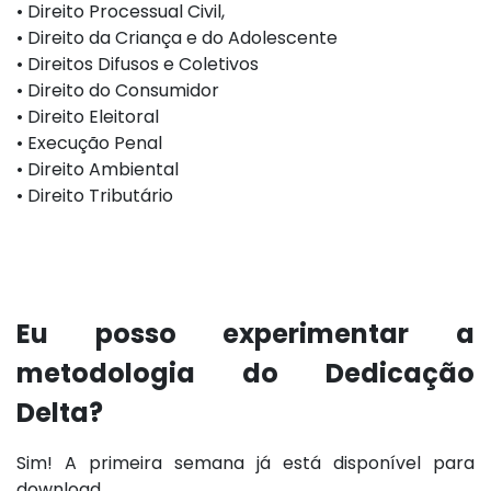
•⁠ ⁠⁠Direito Processual Civil,
•⁠ ⁠⁠Direito da Criança e do Adolescente
•⁠ ⁠⁠Direitos Difusos e Coletivos
•⁠ ⁠⁠⁠Direito do Consumidor
•⁠ ⁠⁠Direito Eleitoral
•⁠ ⁠⁠Execução Penal
•⁠ ⁠⁠Direito Ambiental
•⁠ ⁠⁠Direito Tributário
Eu posso experimentar a
metodologia do Dedicação
Delta?
Sim! A primeira semana já está disponível para
download.