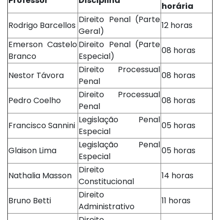
Professor
Disciplina
horária
Direito Penal (Parte
Rodrigo Barcellos
12 horas
Geral)
Emerson Castelo
Direito Penal (Parte
08 horas
Branco
Especial)
Direito Processual
Nestor Távora
08 horas
Penal
Direito Processual
Pedro Coelho
08 horas
Penal
Legislação Penal
Francisco Sannini
05 horas
Especial
Legislação Penal
Glaison Lima
05 horas
Especial
Direito
Nathalia Masson
14 horas
Constitucional
Direito
Bruno Betti
11 horas
Administrativo
Direito