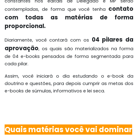
constantes nos editais de Delegado e MP serão
contato
contempladas, de forma que você tenha
com todas as matérias de forma
proporcional.
04 pilares da
Diariamente, você contará com os
aprovação
, os quais são materializados na forma
de 04 e-books pensados de forma segmentada para
cada pilar.
Assim, você iniciará o dia estudando o e-book da
doutrina e questões, para depois cumprir as metas dos
e-books de súmulas, informativos e lei seca.
Quais matérias você vai dominar